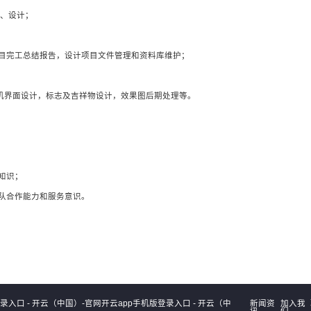
划、设计；
项目完工总结报告，设计项目文件管理和资料库维护；
人机界面设计，标志及吉祥物设计，效果图后期处理等。
知识；
队合作能力和服务意识。
录入口 - 开云（中国）-官网开云app手机版登录入口 - 开云（中
新闻资
加入我
讯
们