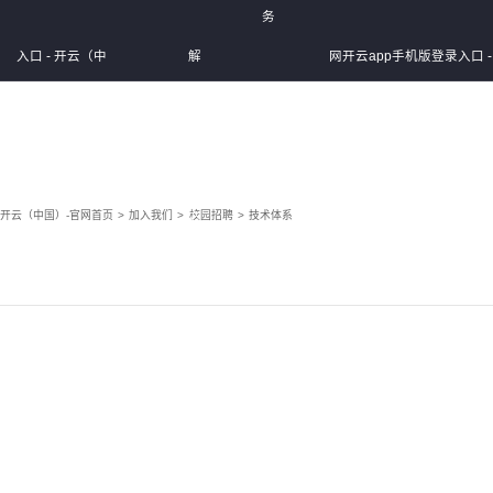
务
入口 - 开云（中
解
网开云app手机版登录入口 -
体
国）-官网首页
决
官网首页
系
- 开云（中国）-官网首页
>
加入我们
>
校园招聘
>
技术体系
方
案