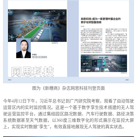
图为《新穗商》杂志网思科技刊登页面
今年4月12日下午，习近平总书记到广汽研究院考察，观看了自动驾驶
运营区内的实时监控情况。这是一个基于数字孪生技术搭建的无人驾
驶运营监控平台，通过集结园区路况数据、汽车行驶数据、路径决策
系统数据甚至天气数据，以360度三维数字化的形式展示在监控大屏
上，实现实时数据“孪生”，有效直接地展现无人驾驶的真实状态。