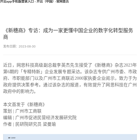
开云app手机版登录入口 - 开云（中国）-官网首页
《新穗商》专访：成为一家更懂中国企业的数字化转型服务
商
发布日期：2023-08-30
近日，网思科技高级副总裁李英杰先生接受了《新穗商》杂志2023年
第6期的「专精特新」企业发展专题采访。该杂志专供广州市委、市政
府、市职能部门以及广州市工商联近2000家执委企业阅示，致力于为
政府提供决策参考。通过该杂志的报道，有效提升了网思科技在广州
政府中的影响力。
本文首发于《新穗商》
策划 | 广州市工商联
编辑 | 广州市促进民营经济发展研究院
作者 | 民研院研究员 梁曼瑜