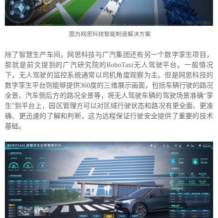
图为网思科技智能制造解决方案
除了智慧生产车间，网思科技与广汽集团还有另一个数字孪生项目，
那就是前文提到的广汽研究院的RoboTaxi无人驾驶平台。一般情况
下，无人驾驶的监控系统通常以司机角度观察为主。但是网思科技的
数字孪生平台则能够提供360度的三维展示画面，包括车辆行驶的路况
全景、汽车侧后方的路况全景等，将无人驾驶车辆的驾驶场景准确“孪
生”到平台上，园区管理方可以对区域行驶状态和路况有更全面、更准
确、更迅速的了解和判断，这为远程保证行驶安全提供了重要的技术
基础。