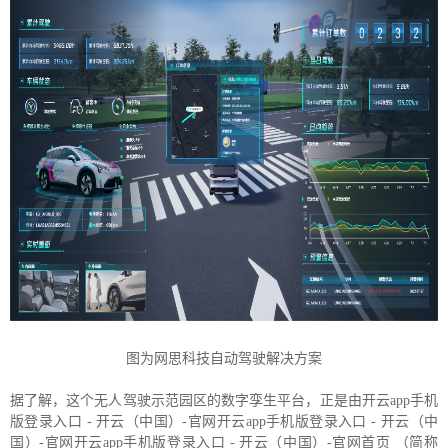
图为网思科技自动驾驶解决方案
据了解，这个无人驾驶示范园区的数字孪生平台，正是由开云app手机
版登录入口 - 开云（中国）-官网开云app手机版登录入口 - 开云（中
国）-官网开云app手机版登录入口 - 开云（中国）-官网首页 （简称