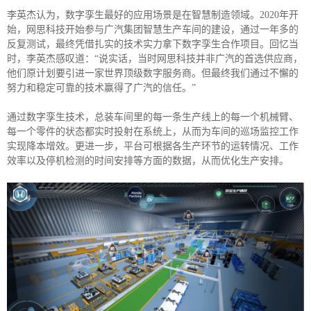
李英杰认为，数字孪生最好的应用场景是在智慧制造领域。2020年开
始，网思科技开始参与广汽集团智慧生产车间的建设，通过一年多的
反复测试，最终凭借扎实的技术实力拿下数字孪生合作项目。回忆当
时，李英杰感叹道：“说实话，当时网思科技并非广汽的首选供应商，
他们原计划要引进一家世界顶级数字服务商。但最终我们通过不懈的
努力和稳定可靠的技术赢得了广汽的信任。”
通过数字孪生技术，总装车间里的每一条生产线上的每一个机械臂、
每一个零件的状态都实时投射在系统上，从而为车间的巡场监控工作
实现降本增效。更进一步，平台可根据各生产环节的运转情况、工作
效率以及停机检测的时间安排等方面的数据，从而优化生产安排。