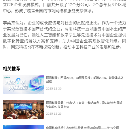
立CIE企业发展模式，目前共开设了17个分公司、2个总部及3个区域
中心，形成了覆盖全国的市场网络和服务支撑体系。
李英杰认为，企业的成长应该与对社会的贡献成正比。作为一个致力
于实现数智技术国产替代的企业，网思科技一直以服务中国本土的产
业发展为己任，通过人工智能和数字孪生等先进技术为中国企业提供
数字化转型的解决方案和支持，助力中国企业实现数智化升级。同
时，网思科技也在不断探索创新，推动中国科技产业的发展和进步。
相关推荐
网思科技：回首2025，AI硕果盈枝；前瞻2026，智能体纵马
新程
2025-12-30
网思科技荣膺广州市“人工智能 +”精选案例，副总裁参与圆桌
论坛论AI发展态势
2025-12-29
中国移动携手生态伙伴共绘数字经济新蓝图——从“云空间