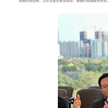
金融科技创新，为企业提供更加高效、便捷的金融服务体验