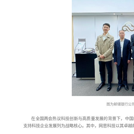
图为邮储银行公
在全国两会热议科技创新与高质量发展的背景下，中国
支持科技企业发展列为战略核心。其中，网思科技以其卓越