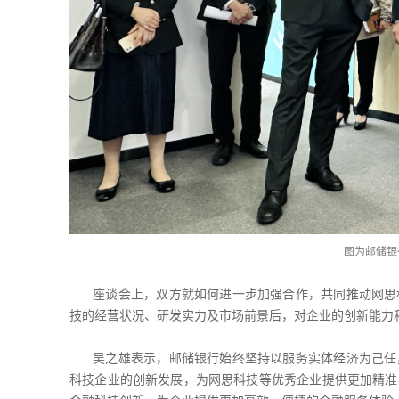
图为邮储银
座谈会上，双方就如何进一步加强合作，共同推动网思
技的经营状况、研发实力及市场前景后，对企业的创新能力
吴之雄表示，邮储银行始终坚持以服务实体经济为己任
科技企业的创新发展，为网思科技等优秀企业提供更加精准