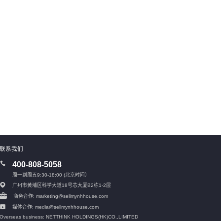
联系我们
400-808-5058
周一到周五9:30-18:00 (北京时间）
广州市黄埔区科学大道18号芯大厦B2栋1-2层
商务合作: marketing@sellmynhhouse.com
媒体合作: media@sellmynhhouse.com
Overseas business: NETTHINK HOLDINGS(HK)CO.,LIMITED