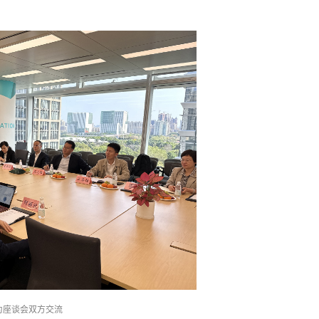
为座谈会双方交流