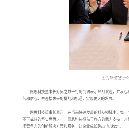
图为
邮储银行
公
网思科技董事长对吴之雄一行的到访表示热烈欢迎，并衷心
气和信心，去迎接未来的挑战和机遇，实现更大的发展。
网思科技董事长表示，在当前快速发展的科技领域中，每一
不可或缺的坚实后盾之一。网思科技得益于各方的鼎力支持，才
场竞争力的创新解决方案和服务，让企业成长跑出“加速度”。