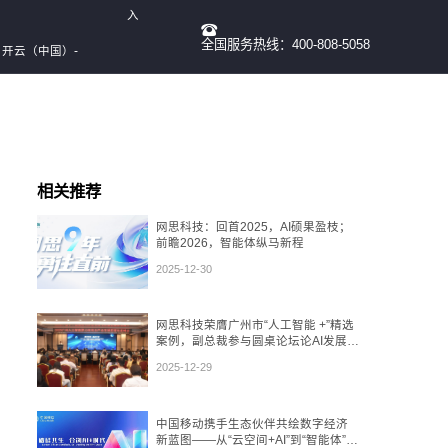
入
全国服务热线：400-808-5058
 开云（中国）-
我
们
相关推荐
网思科技：回首2025，AI硕果盈枝；
前瞻2026，智能体纵马新程
2025-12-30
网思科技荣膺广州市“人工智能 +”精选
案例，副总裁参与圆桌论坛论AI发展态
势
2025-12-29
中国移动携手生态伙伴共绘数字经济
新蓝图——从“云空间+AI”到“智能体”，