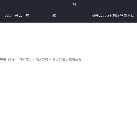
务
入口 - 开云（中
解
网开云app手机版登录入口 -
体
国）-官网首页
决
官网首页
系
- 开云（中国）-官网首页
>
加入我们
>
社会招聘
>
运营体系
方
案