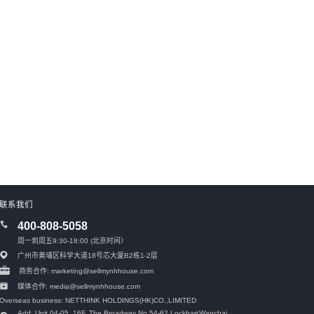
联系我们
400-808-5058
周一到周五9:30-18:00 (北京时间）
广州市黄埔区科学大道18号芯大厦B2栋1-2层
商务合作: marketing@sellmynhhouse.com
媒体合作: media@sellmynhhouse.com
Overseas business: NETTHINK HOLDINGS(HK)CO.,LIMITED
Add: Unit 04-05, 16F, The Broadway No.54-62 Lockhart
Wanchai,