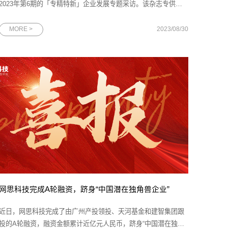
2023年第6期的「专精特新」企业发展专题采访。该杂志专供广
州市委、市政府、市职能部门以及广州市工商联近2000家执委企
业阅示，致力于为政府提供决策参考。通过该杂志的报道，有效
MORE >
2023/08/30
提升了网思科技在广州政府中的影响力。本文首发于《新穗商》
策划|
网思科技完成A轮融资，跻身“中国潜在独角兽企业”
近日，网思科技完成了由广州产投领投、天河基金和建智集团跟
投的A轮融资，融资金额累计近亿元人民币，跻身“中国潜在独角