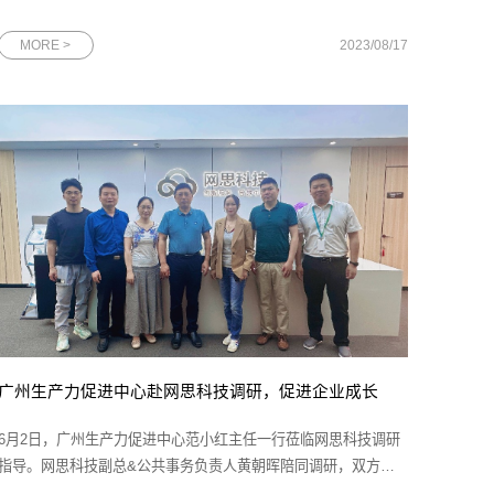
兽企业”。中国潜在独角兽企业是指在中国境内注册，具有独立法
人资格的非外资控股企业，且成立5年之内最新一轮融资的投后估
MORE >
2023/08/17
值达到1亿美元。根据长城战略咨询发布的数据，中国目前共有
653家潜在独角兽企
广州生产力促进中心赴网思科技调研，促进企业成长
6月2日，广州生产力促进中心范小红主任一行莅临网思科技调研
指导。网思科技副总&公共事务负责人黄朝晖陪同调研，双方就
助推高成长企业做大做强进行充分交流。图为范小红主任一行与