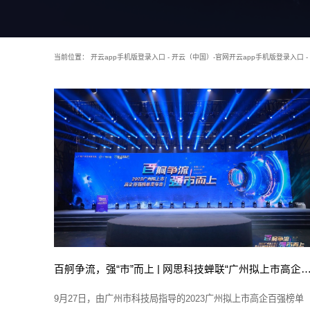
当前位置：
开云app手机版登录入口 - 开云（中国）-官网开云app手机版登录入口 
百舸争流，强“市”而上 | 网思科技蝉联“广州拟上市高企百强
9月27日，由广州市科技局指导的2023广州拟上市高企百强榜单