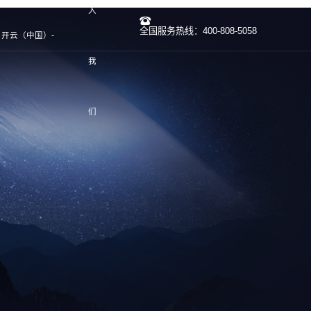
入
全国服务热线：400-808-5058
 开云（中国）-
我
们